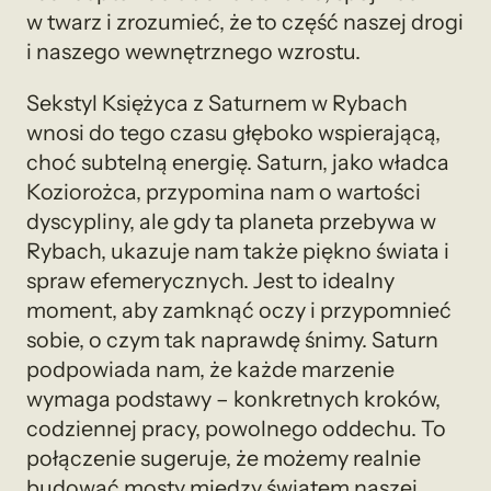
w twarz i zrozumieć, że to część naszej drogi
i naszego wewnętrznego wzrostu.
Sekstyl Księżyca z Saturnem w Rybach
wnosi do tego czasu głęboko wspierającą,
choć subtelną energię. Saturn, jako władca
Koziorożca, przypomina nam o wartości
dyscypliny, ale gdy ta planeta przebywa w
Rybach, ukazuje nam także piękno świata i
spraw efemerycznych. Jest to idealny
moment, aby zamknąć oczy i przypomnieć
sobie, o czym tak naprawdę śnimy. Saturn
podpowiada nam, że każde marzenie
wymaga podstawy – konkretnych kroków,
codziennej pracy, powolnego oddechu. To
połączenie sugeruje, że możemy realnie
budować mosty między światem naszej