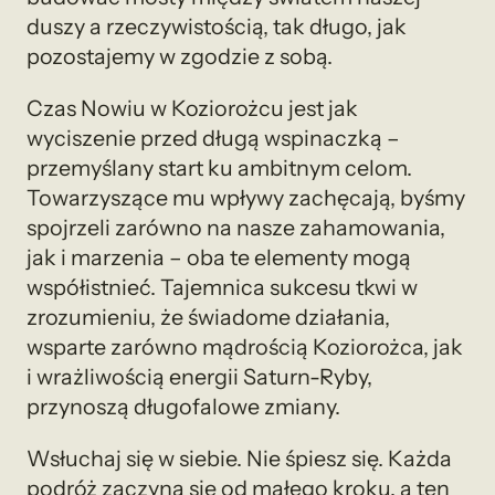
duszy a rzeczywistością, tak długo, jak
pozostajemy w zgodzie z sobą.
Czas Nowiu w Koziorożcu jest jak
wyciszenie przed długą wspinaczką –
przemyślany start ku ambitnym celom.
Towarzyszące mu wpływy zachęcają, byśmy
spojrzeli zarówno na nasze zahamowania,
jak i marzenia – oba te elementy mogą
współistnieć. Tajemnica sukcesu tkwi w
zrozumieniu, że świadome działania,
wsparte zarówno mądrością Koziorożca, jak
i wrażliwością energii Saturn-Ryby,
przynoszą długofalowe zmiany.
Wsłuchaj się w siebie. Nie śpiesz się. Każda
podróż zaczyna się od małego kroku, a ten