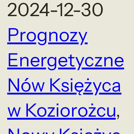
2024-12-30
Prognozy
Energetyczne
Nów Księżyca
w Koziorożcu
, 