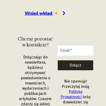
Wnieś wkład
Chcesz pozostać
w kontakcie?
Dołączając do
newslettera,
będziesz
otrzymywać
powiadomienia o
Nie spamuję!
nowościach,
Przeczytaj moją
wydarzeniach i
Politykę
publikacjach
Prywatności
żeby
artykułów.
Czasem
dowiedzieć się
zdarzy się jakieś