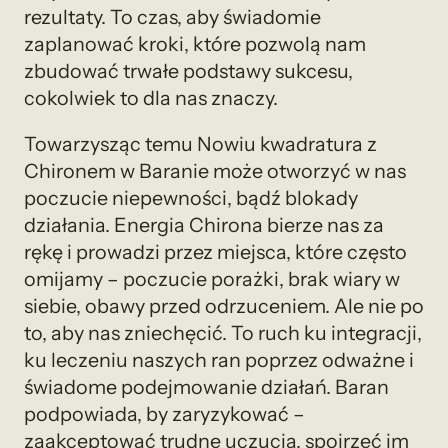
rezultaty. To czas, aby świadomie
zaplanować kroki, które pozwolą nam
zbudować trwałe podstawy sukcesu,
cokolwiek to dla nas znaczy.
Towarzysząc temu Nowiu kwadratura z
Chironem w Baranie może otworzyć w nas
poczucie niepewności, bądź blokady
działania. Energia Chirona bierze nas za
rękę i prowadzi przez miejsca, które często
omijamy – poczucie porażki, brak wiary w
siebie, obawy przed odrzuceniem. Ale nie po
to, aby nas zniechęcić. To ruch ku integracji,
ku leczeniu naszych ran poprzez odważne i
świadome podejmowanie działań. Baran
podpowiada, by zaryzykować –
zaakceptować trudne uczucia, spojrzeć im