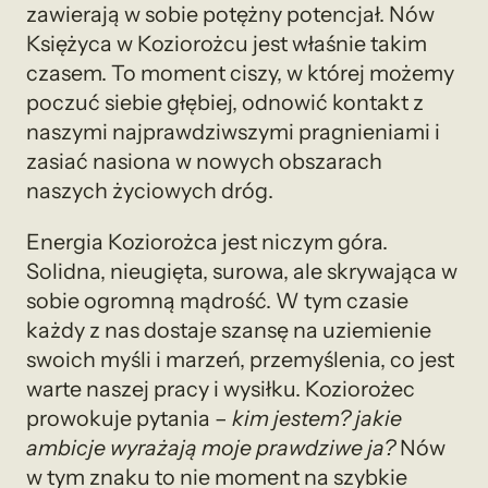
zawierają w sobie potężny potencjał. Nów
Księżyca w Koziorożcu jest właśnie takim
czasem. To moment ciszy, w której możemy
poczuć siebie głębiej, odnowić kontakt z
naszymi najprawdziwszymi pragnieniami i
zasiać nasiona w nowych obszarach
naszych życiowych dróg.
Energia Koziorożca jest niczym góra.
Solidna, nieugięta, surowa, ale skrywająca w
sobie ogromną mądrość. W tym czasie
każdy z nas dostaje szansę na uziemienie
swoich myśli i marzeń, przemyślenia, co jest
warte naszej pracy i wysiłku. Koziorożec
prowokuje pytania –
kim jestem? jakie
ambicje wyrażają moje prawdziwe ja?
Nów
w tym znaku to nie moment na szybkie