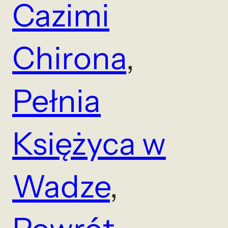
Cazimi
Chirona
, 
Pełnia
Księżyca w
Wadze
, 