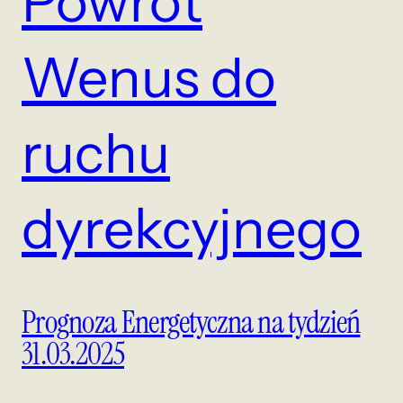
Powrót
Wenus do
ruchu
dyrekcyjnego
Prognoza Energetyczna na tydzień
31.03.2025