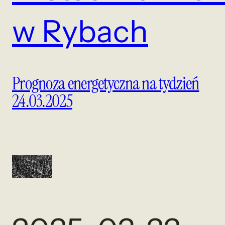
w Rybach
Prognoza energetyczna na tydzień
24.03.2025