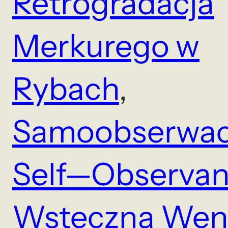
Retrogradacja
Merkurego w
Rybach
, 
Samoobserwac
Self—Observa
Wsteczna Wen