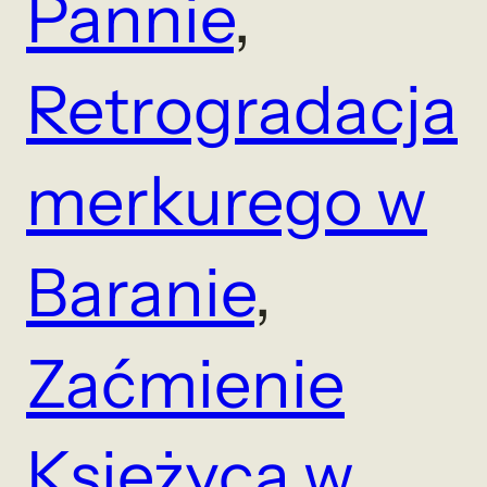
Pannie
, 
Retrogradacja
merkurego w
Baranie
, 
Zaćmienie
Księżyca w