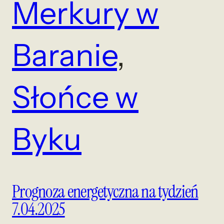
Merkury w
Baranie
, 
Słońce w
Byku
Prognoza energetyczna na tydzień
7.04.2025