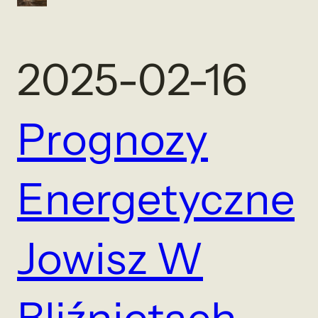
2025-02-16
Prognozy
Energetyczne
Jowisz W
Bliźniętach
, 