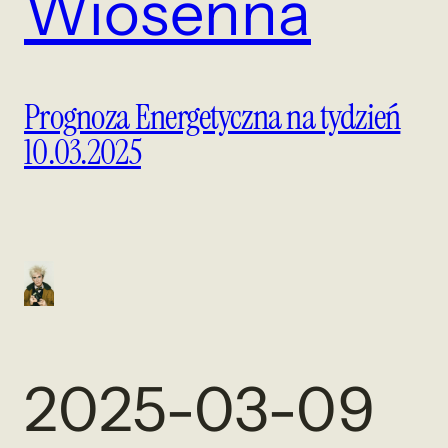
Wiosenna
Prognoza Energetyczna na tydzień
10.03.2025
2025-03-09