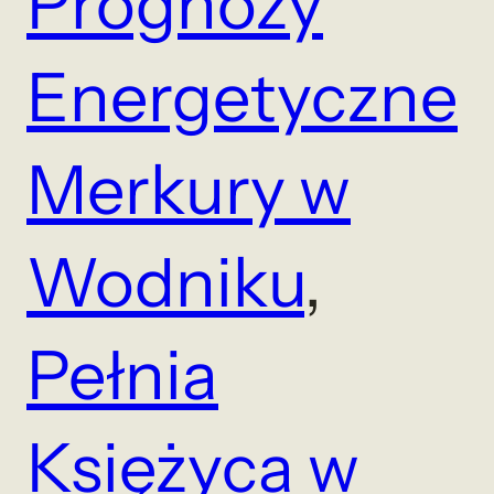
Prognozy
Energetyczne
Merkury w
Wodniku
, 
Pełnia
Księżyca w