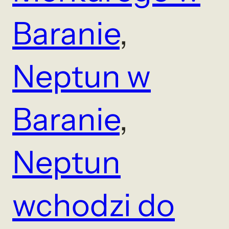
Baranie
, 
Neptun w
Baranie
, 
Neptun
wchodzi do