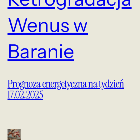
Wenus w
Baranie
Prognoza energetyczna na tydzień
17.02.2025