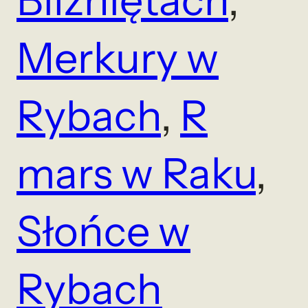
Merkury w
Rybach
, 
R
mars w Raku
, 
Słońce w
Rybach