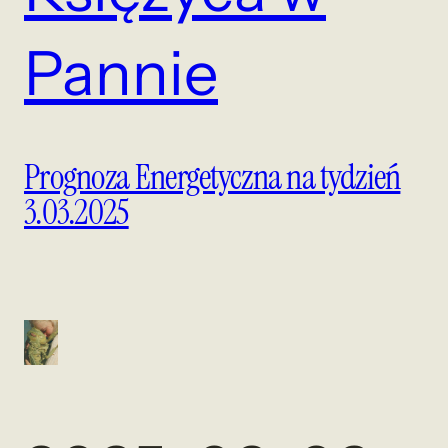
Pannie
Prognoza Energetyczna na tydzień
3.03.2025