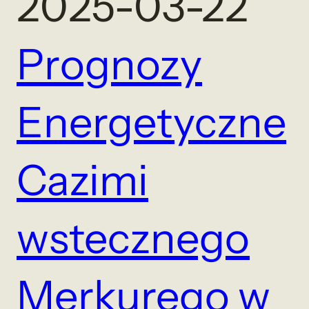
2025-03-22
Prognozy
Energetyczne
Cazimi
wstecznego
Merkurego w