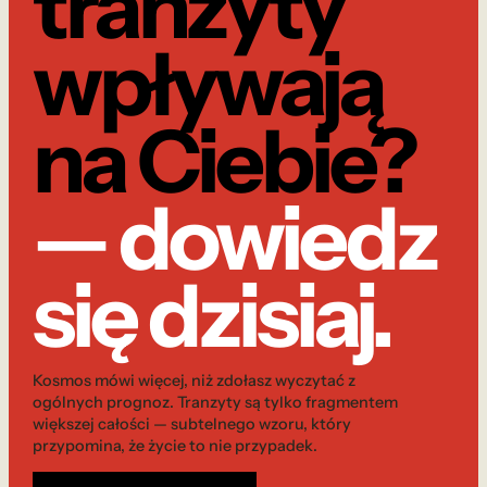
tranzyty
wpływają
na Ciebie?
— dowiedz
się dzisiaj.
Kosmos mówi więcej, niż zdołasz wyczytać z
ogólnych prognoz. Tranzyty są tylko fragmentem
większej całości — subtelnego wzoru, który
przypomina, że życie to nie przypadek.