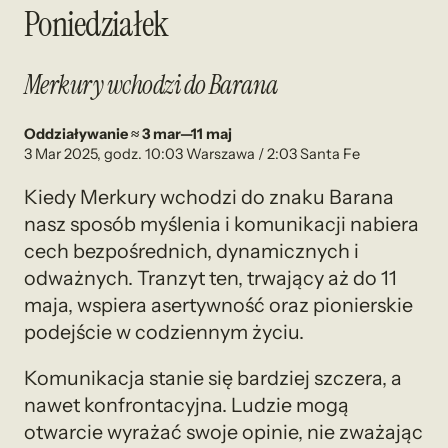
Poniedziałek
Merkury wchodzi do Barana
Oddziaływanie ≈ 3 mar—11 maj
3 Mar 2025, godz. 10:03 Warszawa / 2:03 Santa Fe
Kiedy Merkury wchodzi do znaku Barana
nasz sposób myślenia i komunikacji nabiera
cech bezpośrednich, dynamicznych i
odważnych. Tranzyt ten, trwający aż do 11
maja, wspiera asertywność oraz pionierskie
podejście w codziennym życiu.
Komunikacja stanie się bardziej szczera, a
nawet konfrontacyjna. Ludzie mogą
otwarcie wyrażać swoje opinie, nie zważając