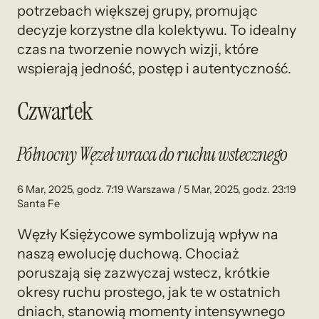
potrzebach większej grupy, promując
decyzje korzystne dla kolektywu. To idealny
czas na tworzenie nowych wizji, które
wspierają jedność, postęp i autentyczność.
Czwartek
Północny Węzeł wraca do ruchu wstecznego
6 Mar, 2025, godz. 7:19 Warszawa / 5 Mar, 2025, godz. 23:19
Santa Fe
Węzły Księżycowe symbolizują wpływ na
naszą ewolucję duchową. Chociaż
poruszają się zazwyczaj wstecz, krótkie
okresy ruchu prostego, jak te w ostatnich
dniach, stanowią momenty intensywnego