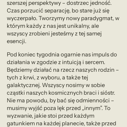
szerszej perspektywy – dostrzec jedność.
Czas porzucić separację, bo stare już się
wyczerpało. Tworzymy nowy paradygmat, w
którym każdy z nas jest unikalny, ale
wszyscy zrobieni jesteśmy z tej samej
esencji.
Pod koniec tygodnia ogarnie nas impuls do
działania w zgodzie z intuicją i sercem.
Będziemy działać na rzecz naszych rodzin –
tych z krwi, z wyboru, a także tej
galaktycznej. Wszyscy nosimy w sobie
cząstki naszych kosmicznych braci i sióstr.
Nie ma powodu, by bać się odmienności –
musimy wyjść poza lęk przed „innym”. To
wyzwanie, jakie stoi przed każdym
gatunkiem na każdej planecie, także przed