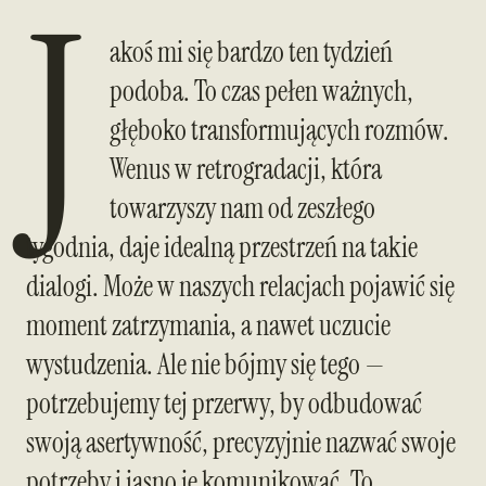
J
akoś mi się bardzo ten tydzień
podoba. To czas pełen ważnych,
głęboko transformujących rozmów.
Wenus w retrogradacji, która
towarzyszy nam od zeszłego
tygodnia, daje idealną przestrzeń na takie
dialogi. Może w naszych relacjach pojawić się
moment zatrzymania, a nawet uczucie
wystudzenia. Ale nie bójmy się tego —
potrzebujemy tej przerwy, by odbudować
swoją asertywność, precyzyjnie nazwać swoje
potrzeby i jasno je komunikować. To