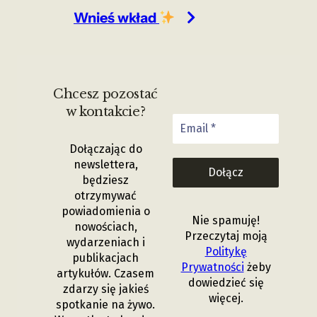
Wnieś wkład
Chcesz pozostać
w kontakcie?
Dołączając do
newslettera,
będziesz
otrzymywać
powiadomienia o
Nie spamuję!
nowościach,
Przeczytaj moją
wydarzeniach i
Politykę
publikacjach
Prywatności
żeby
artykułów.
Czasem
dowiedzieć się
zdarzy się jakieś
więcej.
spotkanie na żywo.