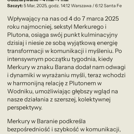
Szczyt:
5 Mar, 2025, godz. 14:12 Warszawa / 6:12 Santa Fe
Wpływający na nas od 4 do 7 marca 2025
roku najmocniej, sekstyl Merkurego i
Plutona, osiąga swój punkt kulminacyjny
dzisiaj i niesie ze sobą wyjątkową energię
transformacji w komunikacji i myśleniu. Po
intensywnym początku tygodnia, kiedy
Merkury w znaku Barana dodał nam odwagi
i dynamiki w wyrażaniu myśli, teraz wchodzi
w harmonijną relację z Plutonem w
Wodniku, umożliwiając głębszy wgląd na
nasze działania z szerszej, kolektywnej
perspektywy.
Merkury w Baranie podkreśla
bezpośredniość i szybkość w komunikacji,