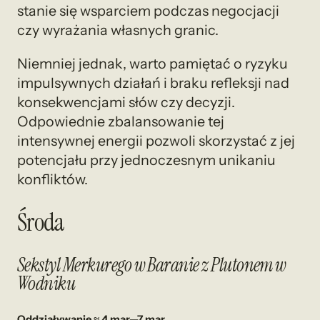
stanie się wsparciem podczas negocjacji
czy wyrażania własnych granic.
Niemniej jednak, warto pamiętać o ryzyku
impulsywnych działań i braku refleksji nad
konsekwencjami słów czy decyzji.
Odpowiednie zbalansowanie tej
intensywnej energii pozwoli skorzystać z jej
potencjału przy jednoczesnym unikaniu
konfliktów.
Środa
Sekstyl Merkurego w Baranie z Plutonem w
Wodniku
Oddziaływanie ≈ 4 mar—7 mar