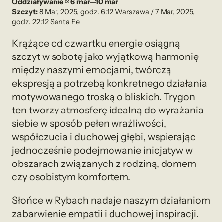
Oddziaływanie ≈ 6 mar—10 mar
Szczyt:
8 Mar, 2025, godz. 6:12 Warszawa / 7 Mar, 2025,
godz. 22:12 Santa Fe
Krążące od czwartku energie osiągną
szczyt w sobotę jako wyjątkową harmonię
między naszymi emocjami, twórczą
ekspresją a potrzebą konkretnego działania
motywowanego troską o bliskich. Trygon
ten tworzy atmosferę idealną do wyrażania
siebie w sposób pełen wrażliwości,
współczucia i duchowej głębi, wspierając
jednocześnie podejmowanie inicjatyw w
obszarach związanych z rodziną, domem
czy osobistym komfortem.
Słońce w Rybach nadaje naszym działaniom
zabarwienie empatii i duchowej inspiracji.