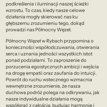
podkreślenia i iluminacji naszej ścieżki
wzrostu. To czas, kiedy nasze celowe
działania mogły skierować nas ku
głębszemu zrozumieniu tego, dokąd
prowadzi nas Północny Węzeł.
Północny Węzeł w Rybach przypomina o
konieczności współodczuwania, otwierania
serca i uznania jedności wszystkich istot
ponad podziałami. To zaproszenie do
porzucenia egoistycznych ambicji i wejścia
na drogę empatii oraz zaufania do intuicji.
Powrót do ruchu wstecznego wzmacnia
wewnętrzne zrozumienie, że nasza
duchowa podróż polega na odkrywaniu, jak
nasze indywidualne działania mogą
współgrać z całością, budując harmonię i