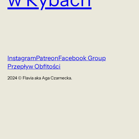
Instagram
Patreon
Facebook Group
Przepływ Obfitości
2024 © Flavia aka Aga Czarnecka.