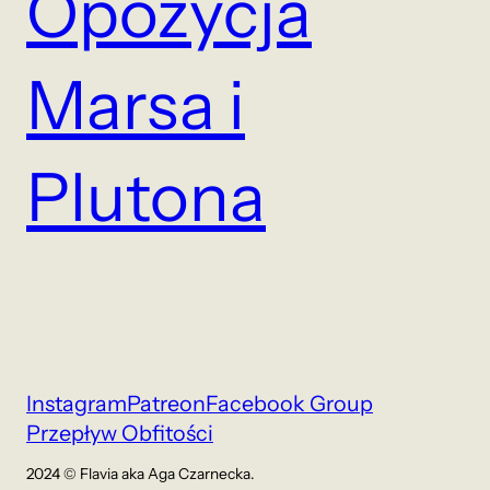
Opozycja
Marsa i
Plutona
Instagram
Patreon
Facebook Group
Przepływ Obfitości
2024 © Flavia aka Aga Czarnecka.