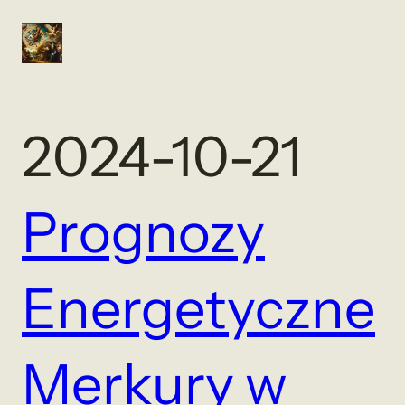
2024-10-21
Prognozy
Energetyczne
Merkury w