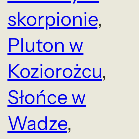
skorpionie
, 
Pluton w
Koziorożcu
, 
Słońce w
Wadze
, 