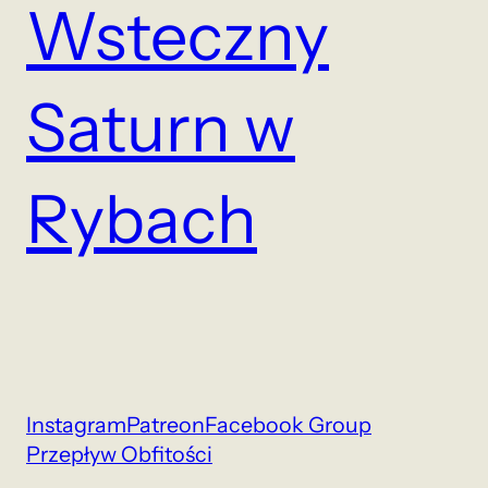
Wsteczny
Saturn w
Rybach
Instagram
Patreon
Facebook Group
Przepływ Obfitości