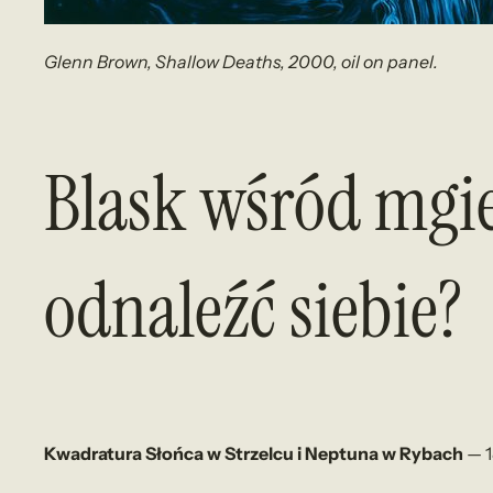
Glenn Brown, Shallow Deaths, 2000, oil on panel.
Blask wśród mgieł
odnaleźć siebie?
Kwadratura Słońca w Strzelcu i Neptuna w Rybach
— 1