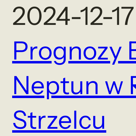
2024-12-17
Prognozy 
Neptun w 
Strzelcu