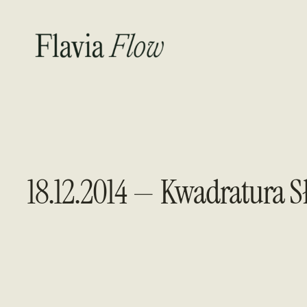
Przejdź
do
treści
18.12.2014 — Kwadratura S