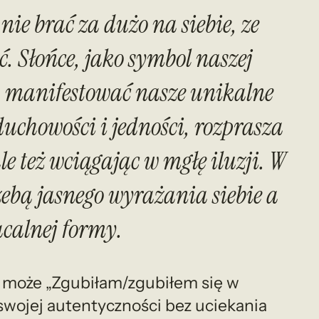
 nie brać za dużo na siebie, ze
. Słońce, jako symbol naszej
ć, manifestować nasze unikalne
duchowości i jedności, rozprasza
e też wciągając w mgłę iluzji. W
ebą jasnego wyrażania siebie a
calnej formy.
 może „Zgubiłam/zgubiłem się w
swojej autentyczności bez uciekania