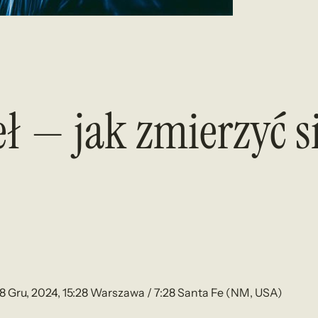
 — jak zmierzyć się
8 Gru, 2024, 15:28 Warszawa / 7:28 Santa Fe (NM, USA)