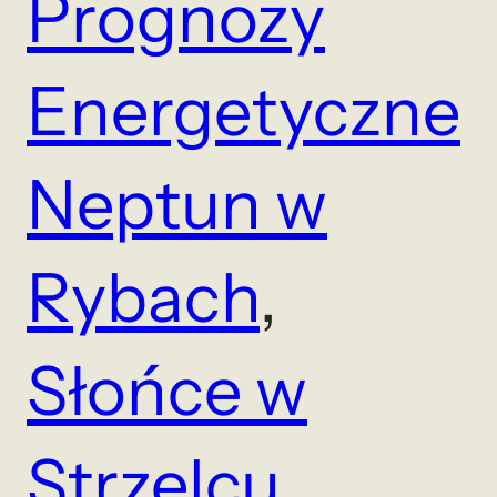
Prognozy
Energetyczne
Neptun w
Rybach
, 
Słońce w
Strzelcu