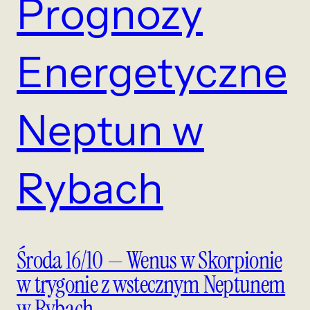
Prognozy
Energetyczne
Neptun w
Rybach
Środa 16/10 — Wenus w Skorpionie
w trygonie z wstecznym Neptunem
w Rybach