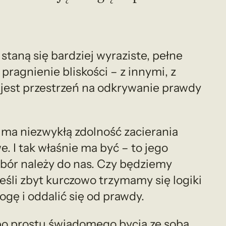
staną się bardziej wyraziste, pełne
ragnienie bliskości – z innymi, z
jest przestrzeń na odkrywanie prawdy
a ma niezwykłą zdolność zacierania
e. I tak właśnie ma być – to jego
ybór należy do nas. Czy będziemy
eśli zbyt kurczowo trzymamy się logiki
ę i oddalić się od prawdy.
o prostu świadomego bycia ze sobą.