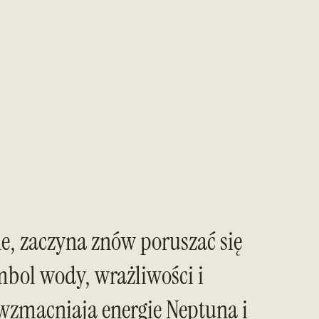
ne, zaczyna znów poruszać się
mbol wody, wrażliwości i
wzmacniają energię Neptuna i