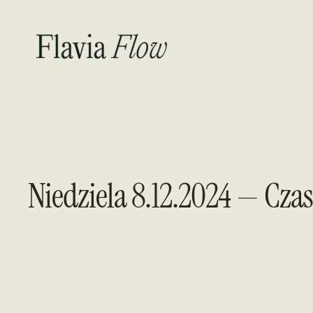
Przejdź
do
treści
Niedziela 8.12.2024 — Cz