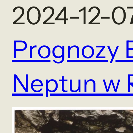
2024-12-0
Prognozy 
Neptun w 