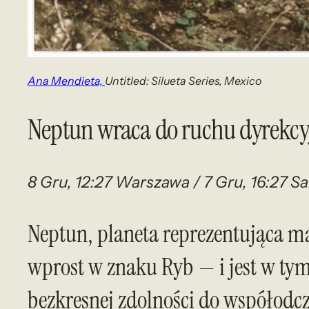
Ana Mendieta,
Untitled: Silueta Series, Mexico
Neptun wraca do ruchu dyrekc
8 Gru, 12:27 Warszawa / 7 Gru, 16:27 S
Neptun, planeta reprezentująca mar
wprost w znaku Ryb — i jest w tym
bezkresnej zdolności do współodc