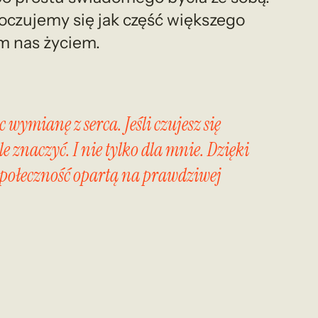
poczujemy się jak część większego
ym nas życiem.
wymianę z serca. Jeśli czujesz się
znaczyć. I nie tylko dla mnie. Dzięki
połeczność opartą na prawdziwej