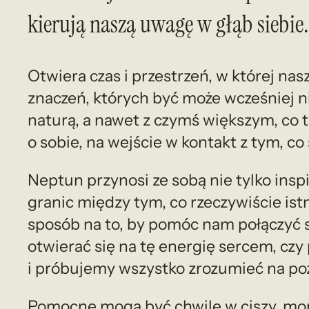
kierują naszą uwagę w głąb siebie.
Otwiera czas i przestrzeń, w której nas
znaczeń, których być może wcześniej n
naturą, a nawet z czymś większym, co
o sobie, na wejście w kontakt z tym, co
Neptun przynosi ze sobą nie tylko inspi
granic między tym, co rzeczywiście istn
sposób na to, by pomóc nam połączyć s
otwierać się na tę energię sercem, czy
i próbujemy wszystko zrozumieć na po
Pomocne mogą być chwile w ciszy, mom